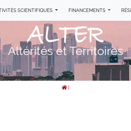
TIVITÉS SCIENTIFIQUES
FINANCEMENTS
RÉS
Altérités et Territoires
|