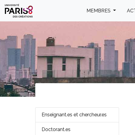
Panneau de gestion des cookies
MEMBRES
AC
Enseignant.es et chercheur.es
Doctorant.es