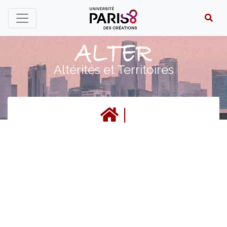
Panneau de gestion des cookies
Altérités et Territoires
|