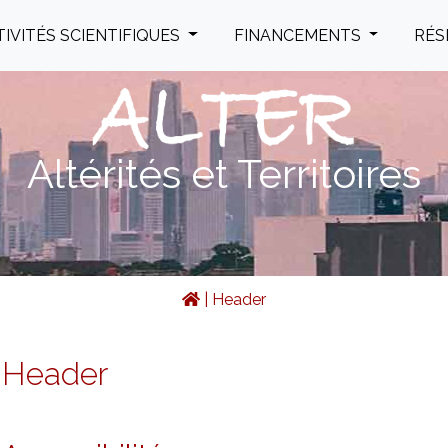
TIVITÉS SCIENTIFIQUES
FINANCEMENTS
RÉS
Altérités et Territoires
|
Header
Header