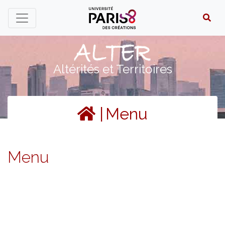
Panneau de gestion des cookies
Altérités et Territoires
|
Menu
Menu