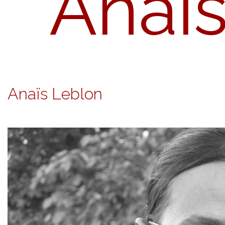
Anaï
Anaïs Leblon