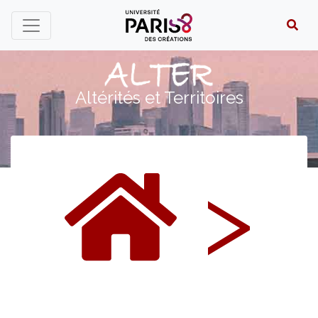
Panneau de gestion des cookies
Altérités et Territoires
>