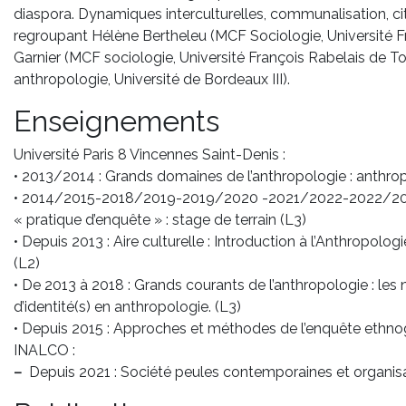
diaspora. Dynamiques interculturelles, communalisation, ci
regroupant Hélène Bertheleu (MCF Sociologie, Université Fr
Garnier (MCF sociologie, Université François Rabelais de T
anthropologie, Université de Bordeaux III).
Enseignements
Université Paris 8 Vincennes Saint-Denis :
• 2013/2014 : Grands domaines de l’anthropologie : anthropo
• 2014/2015-2018/2019-2019/2020 -2021/2022-2022/202
« pratique d’enquête » : stage de terrain (L3)
• Depuis 2013 : Aire culturelle : Introduction à l’Anthropolog
(L2)
• De 2013 à 2018 : Grands courants de l’anthropologie : les 
d’identité(s) en anthropologie. (L3)
• Depuis 2015 : Approches et méthodes de l’enquête ethno
INALCO :
–
Depuis 2021 : Société peules contemporaines et organisa