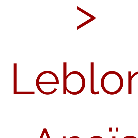
>
Leblo