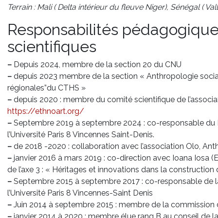
Terrain : Mali ( Delta intérieur du fleuve Niger), Sénégal ( V
Responsabilités pédagogique
scientifiques
–
Depuis 2024, membre de la section 20 du CNU
–
depuis 2023 membre de la section « Anthropologie social
régionales”du CTHS »
–
depuis 2020 : membre du comité scientifique de l’associat
https://ethnoart.org/
–
Septembre 2019 à septembre 2024 : co-responsable du M
l’Université Paris 8 Vincennes Saint-Denis.
–
de 2018 -2020 : collaboration avec l’association Olo, Ant
–
janvier 2016 à mars 2019 : co-direction avec Ioana Iosa (
de l’axe 3 : « Héritages et innovations dans la constructio
–
Septembre 2015 à septembre 2017 : co-responsable de la
l’Université Paris 8 Vincennes-Saint Denis
–
Juin 2014 à septembre 2015 : membre de la commission 
–
janvier 2014 à 2020 : membre élue rang B au conseil de 