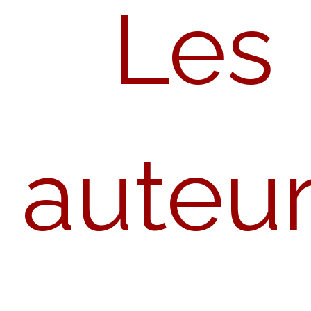
Les
auteu