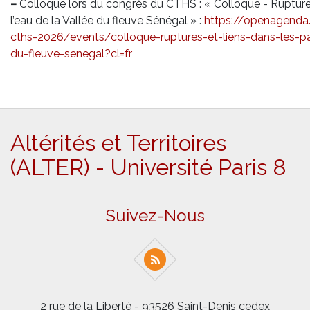
–
Colloque lors du congrès du CTHS : « Colloque - Rupture
l’eau de la Vallée du fleuve Sénégal » :
https://openagenda
cths-2026/events/colloque-ruptures-et-liens-dans-les-p
du-fleuve-senegal?cl=fr
Altérités et Territoires
(ALTER) - Université Paris 8
Suivez-Nous
2 rue de la Liberté - 93526 Saint-Denis cedex