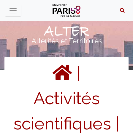
Panneau de gestion des cookies
Altérités et Territoires
|
Activités
scientifiques
|