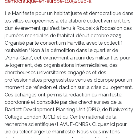
democratique-en-europe-11052026-a
Le Manifeste pour un habitat juste et démocratique dans
les villes européennes a été élaboré collectivement lors
d’un événement qui s’est tenu à Roubaix à l’occasion des
journées mondiales de l’habitat début octobre 2025.
Organisé par le consortium Fairville, avec le collectif
roubaisien “Non à la démolition dans le quartier de
l’Alma-Gare”, cet événement a réuni des militant·es pour
le logement, des organisations intermédiaires, des
chercheur·ses universitaires engagé·es et des
professionnel·les progressistes venu·es d’Europe pour un
moment de réflexion et d’action sur la crise du logement.
Ces échanges ont permis la rédaction du manifeste,
coordonné et consolidé par des chercheur·ses de la
Bartlett Development Planning Unit (DPU), de l’University
College London (UCL) et du Centre national de la
recherche scientifique (LAVUE-CNRS). Cliquez ici pour
lire ou télécharger le manifeste. Nous vous invitons