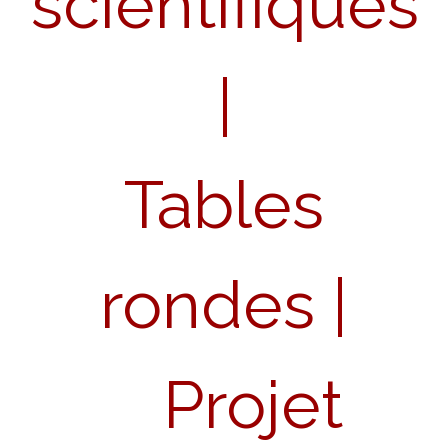
scientifiques
|
Tables
rondes
|
Projet