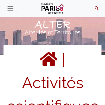
Panneau de gestion des cookies
Altérités et Territoires
|
Activités