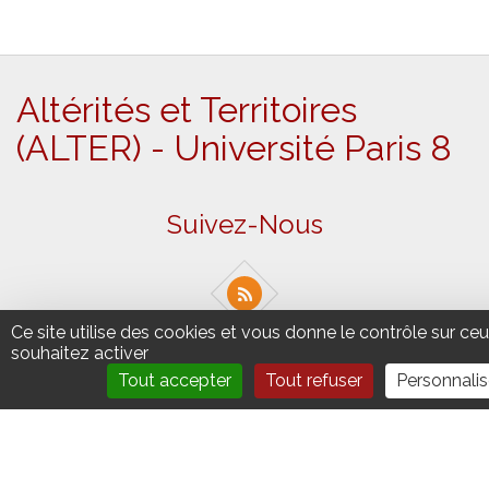
Altérités et Territoires
(ALTER) - Université Paris 8
Suivez-Nous
Ce site utilise des cookies et vous donne le contrôle sur ce
souhaitez activer
2 rue de la Liberté - 93526 Saint-Denis cedex
Tout accepter
Tout refuser
Personnalis
Tel : +33(0)1 49 40 67 89
Fax : +33(0) 1 48 21 04 46
Université Paris 8 ©2021 - Tous droits réservés