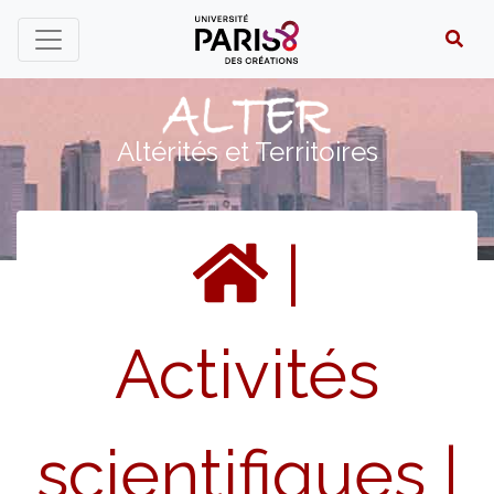
Panneau de gestion des cookies
Altérités et Territoires
|
Activités
scientifiques
|