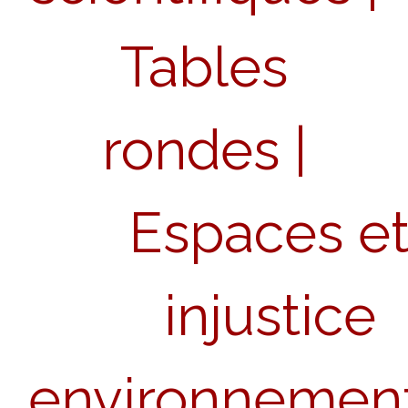
Tables
rondes
|
Espaces e
injustice
environnement