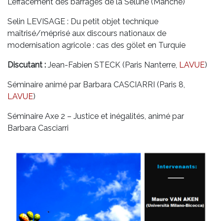
L’effacement des barrages de la Sélune (Manche)
Selin LEVISAGE : Du petit objet technique
maîtrisé/méprisé aux discours nationaux de
modernisation agricole : cas des gölet en Turquie
Discutant :
Jean-Fabien STECK (Paris Nanterre,
LAVUE
)
Séminaire animé par Barbara CASCIARRI (Paris 8,
LAVUE
)
Séminaire Axe 2 – Justice et inégalités, animé par
Barbara Casciarri